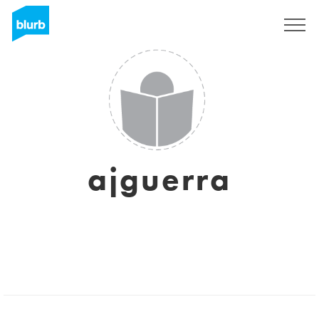
Sign Up
ajguerra