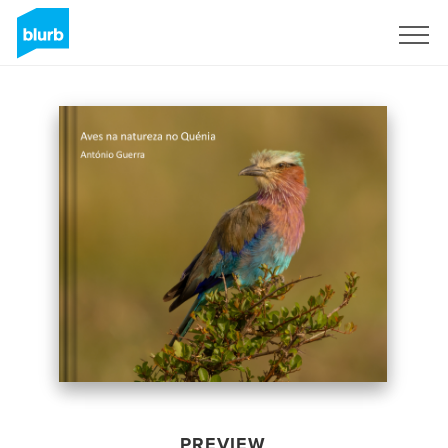
Sign Up
PREVIEW