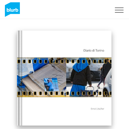
Sign Up