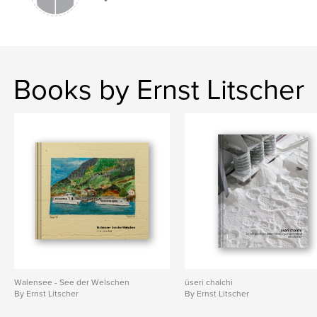
Books by Ernst Litscher
Walensee - See der Welschen
üseri chalchi
By Ernst Litscher
By Ernst Litscher