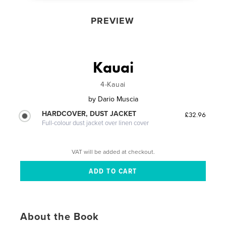
PREVIEW
Kauai
4-Kauai
by
Dario Muscia
HARDCOVER, DUST JACKET
£32.96
Full-colour dust jacket over linen cover
VAT will be added at checkout.
About the Book