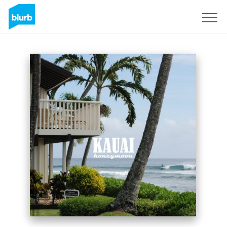
Sign Up