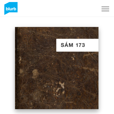
Sign Up