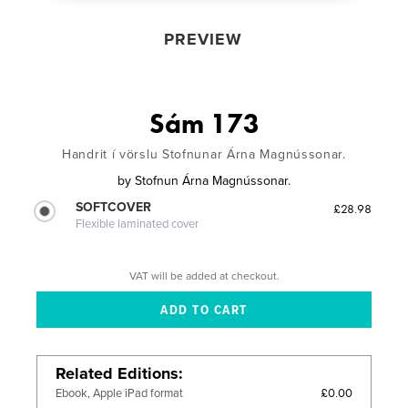
PREVIEW
Sám 173
Handrit í vörslu Stofnunar Árna Magnússonar.
by
Stofnun Árna Magnússonar.
SOFTCOVER
£28.98
Flexible laminated cover
VAT will be added at checkout.
Related Editions
£0.00
Ebook, Apple iPad format