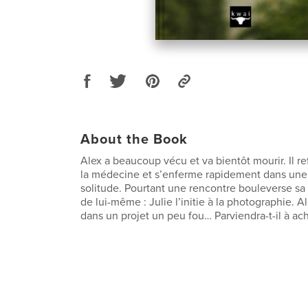
About the Book
Alex a beaucoup vécu et va bientôt mourir. Il r
la médecine et s’enferme rapidement dans une
solitude. Pourtant une rencontre bouleverse sa
de lui-même : Julie l’initie à la photographie. A
dans un projet un peu fou… Parviendra-t-il à a