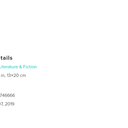
tails
Literature & Fiction
 in, 13×20 cm
8746666
7, 2019