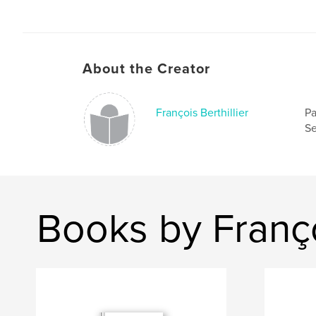
About the Creator
François Berthillier
Pa
Se
Books by Françoi