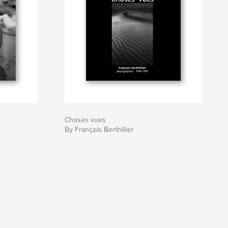
Choses vues
By François Berthillier