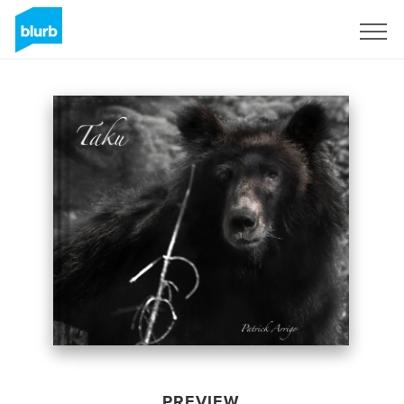
Sign Up
PREVIEW