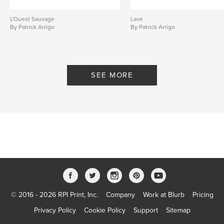
L'Ouest Sauvage
Lave
By Patrick Arrigo
By Patrick Arrigo
SEE MORE
© 2016 - 2026 RPI Print, Inc.
Company
Work at Blurb
Pricing
Privacy Policy
Cookie Policy
Support
Sitemap