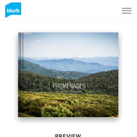
Sign Up
PREVIEW