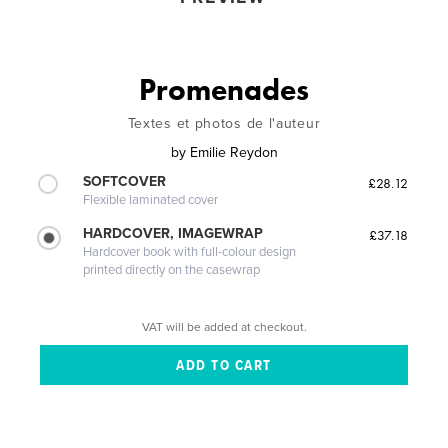
Promenades
Textes et photos de l'auteur
by
Emilie Reydon
SOFTCOVER
£28.12
Flexible laminated cover
HARDCOVER, IMAGEWRAP
£37.18
Hardcover book with full-colour design
printed directly on the casewrap
VAT will be added at checkout.