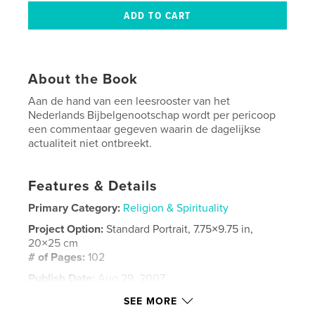
About the Book
Aan de hand van een leesrooster van het
Nederlands Bijbelgenootschap wordt per pericoop
een commentaar gegeven waarin de dagelijkse
actualiteit niet ontbreekt.
Features & Details
Primary Category:
Religion & Spirituality
Project Option:
Standard Portrait, 7.75×9.75 in,
20×25 cm
# of Pages:
102
Publish Date:
Aug 29, 2007
Keywords
SEE MORE