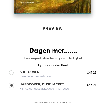
PREVIEW
Dagen met.......
Een eigentijdse lezing van de Bijbel
by
Bas van der Bent
SOFTCOVER
£41.23
Flexible laminated cover
HARDCOVER, DUST JACKET
£45.21
Full-colour dust jacket over linen cover
VAT will be added at checkout.