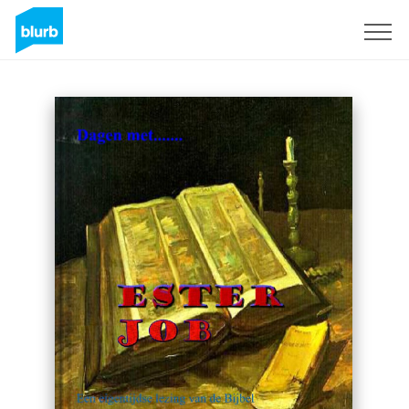
Sign Up