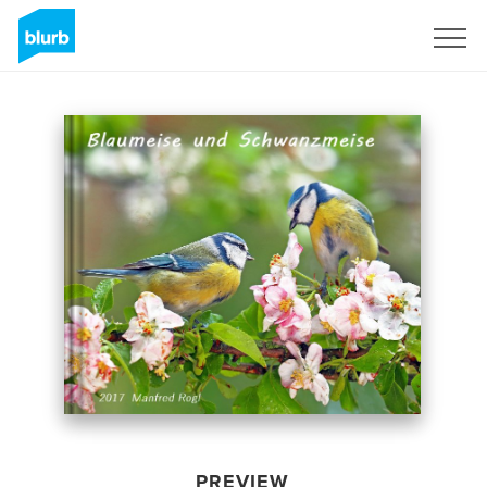
Sign Up
PREVIEW