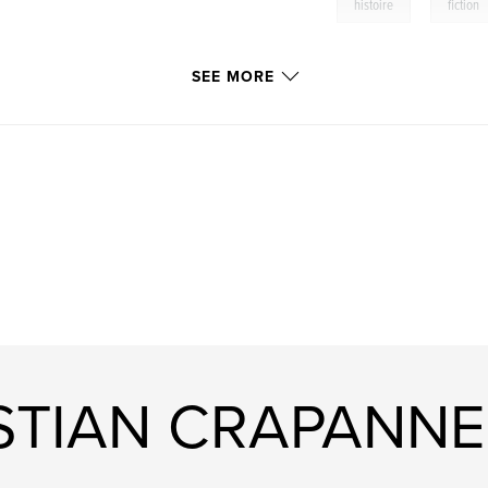
,
histoire
fiction
SEE MORE
ISTIAN CRAPANNE