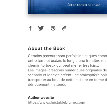
About the Book
Certains parcours sont parfois initiatiques c
entre terre et océan, le long d’une frontière m
chemin tortueux qui peut mener très loin…
Les images (créations numériques originales de l
scénario et le texte créent une atmosphère oni
transporter au bout de cette histoire en forme 
dénouement inattendu.
Author website
https://www.christaldebrume.com/