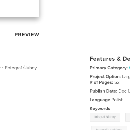
PREVIEW
Features & De
er. Fotograf ślubny
Primary Category:
Project Option:
Lar
# of Pages:
52
Publish Date:
Dec 1
Language
Polish
Keywords
,
fotograf ślubny