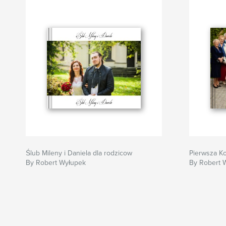
Ślub Mileny i Daniela dla rodzicow
Pierwsza K
By Robert Wyłupek
By Robert 