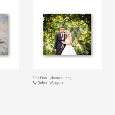
Ela i Piotr - album ślubny
By Robert Wyłupek