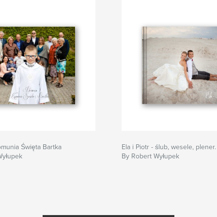
omunia Święta Bartka
Ela i Piotr - ślub, wesele, plener.
Wyłupek
By Robert Wyłupek