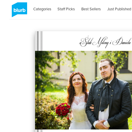
Categories
Staff Picks
Best Sellers
Just Published