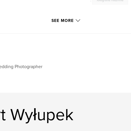
,
fotografia rodzinna
SEE MORE
edding Photographer
t Wyłupek