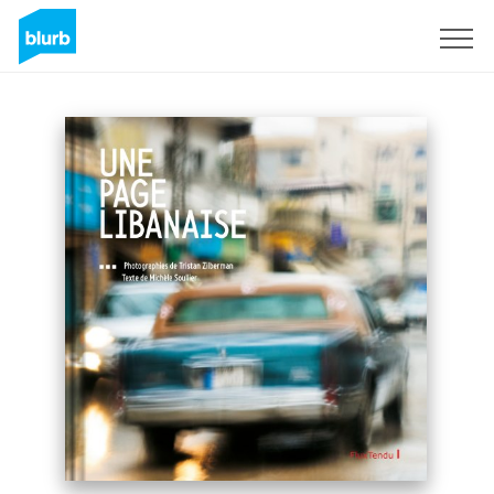
Sign Up