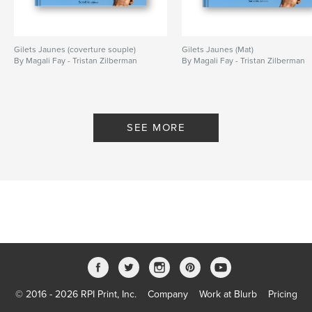
Gilets Jaunes (coverture souple)
Gilets Jaunes (Mat)
By Magali Fay - Tristan Zilberman
By Magali Fay - Tristan Zilberman
SEE MORE
© 2016 - 2026 RPI Print, Inc.
Company
Work at Blurb
Pricing