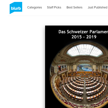
Categories
Staff Picks
Best Sellers
Just Published