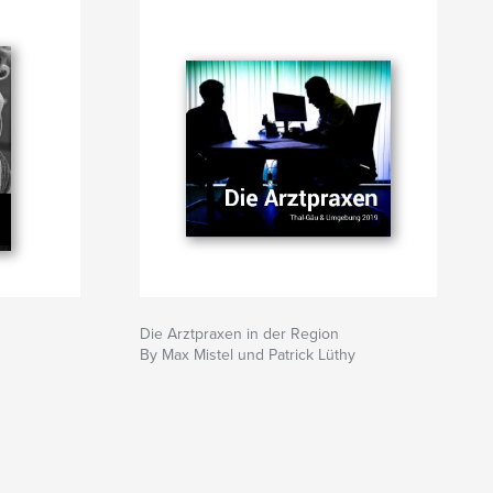
Die Arztpraxen in der Region
By Max Mistel und Patrick Lüthy