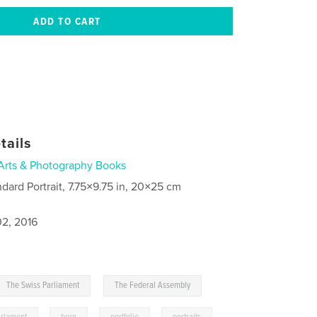
tails
Arts & Photography Books
ndard Portrait, 7.75×9.75 in, 20×25 cm
2, 2016
,
The Swiss Parliament
The Federal Assembly