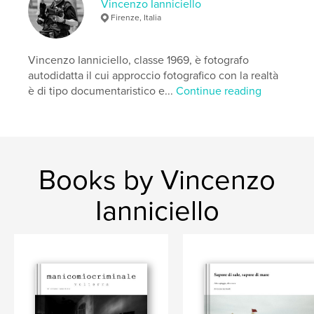
Vincenzo Ianniciello
,
,
,
madrid
spagna
fotografia
reportage
Firenze, Italia
Vincenzo Ianniciello, classe 1969, è fotografo
autodidatta il cui approccio fotografico con la realtà
è di tipo documentaristico e...
Continue reading
Books by Vincenzo
Ianniciello