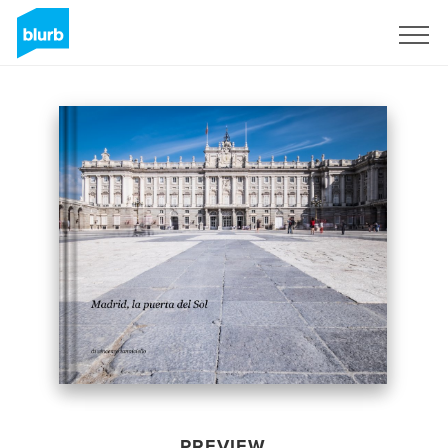
Sign Up
PREVIEW