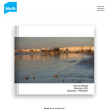
Sign Up