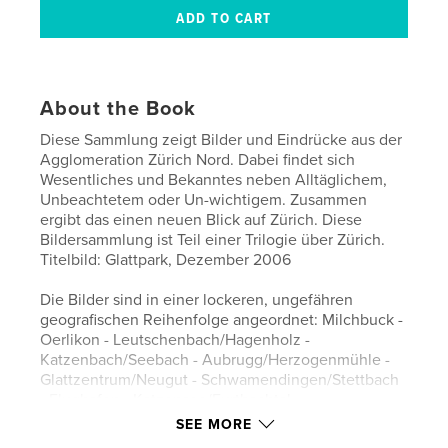
About the Book
Diese Sammlung zeigt Bilder und Eindrücke aus der
Agglomeration Zürich Nord. Dabei findet sich
Wesentliches und Bekanntes neben Alltäglichem,
Unbeachtetem oder Un-wichtigem. Zusammen
ergibt das einen neuen Blick auf Zürich. Diese
Bildersammlung ist Teil einer Trilogie über Zürich.
Titelbild: Glattpark, Dezember 2006
Die Bilder sind in einer lockeren, ungefähren
geografischen Reihenfolge angeordnet: Milchbuck -
Oerlikon - Leutschenbach/Hagenholz -
Katzenbach/Seebach - Aubrugg/Herzogenmühle -
Glattzentrum/Neugut - Schwamendingen/Stettbach
- Flughafen - Katzensee/Furtbachtal
SEE MORE