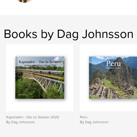
Books by Dag Johnsson
Kapstaden - Dar es Salaam 2025
Peru
By Dag Johnsson
By Dag Johnsson