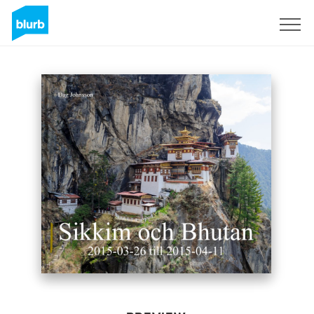
Sign Up