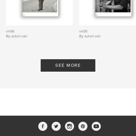
vn06
vn05
By autori vari
By autori vari
SEE MORE