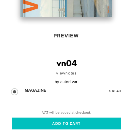
PREVIEW
vn04
viewnotes
by
autori vari
MAGAZINE
£18.40
VAT will be added at checkout.