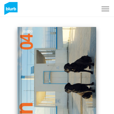
Sign Up