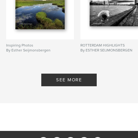
Inspiring Photos
ROTTERDAM HIGHLIGHTS
By Esther Seijmonsbergen
By ESTHER SEIJMONSBERGEN
SEE MORE