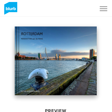
Sign Up
PREVIEW