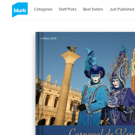
Categories
Staff Picks
Best Sellers
Just Published