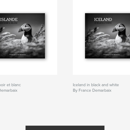
oir et blanc
Iceland in black and white
Demarbaix
By France Demarbaix