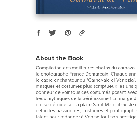
About the Book
Compilation des meilleures photos du carnaval
la photographe France Demarbaix. Chaque ann
le cadre enchanteur du "Carnevale di Venezia", 
masques et costumes plus somptueux les uns qu
bonheur de voir tous ces costumés posant avec
lieux mythiques de la Sérénissime ! En marge du
qui se déroule sur la place Saint Marc, il existe 
celui des passionnés, costumés et photographes
talent pour redonner à Venise tout son prestige