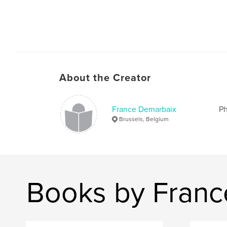
About the Creator
France Demarbaix
Ph
Brussels, Belgium
Books by Franc