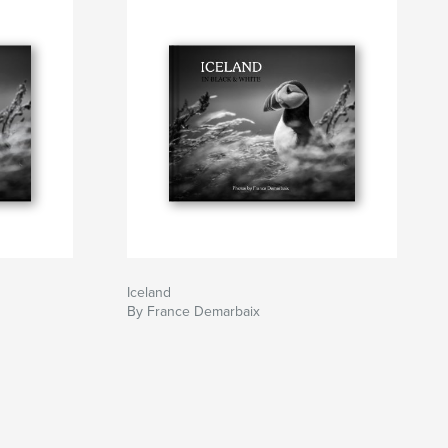
Iceland
By France Demarbaix