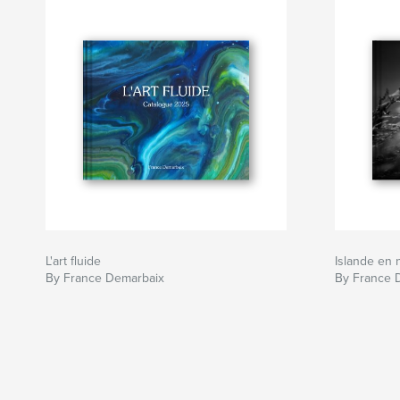
L'art fluide
Islande en n
By France Demarbaix
By France 