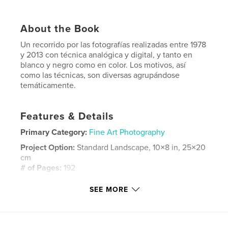
About the Book
Un recorrido por las fotografías realizadas entre 1978
y 2013 con técnica analógica y digital, y tanto en
blanco y negro como en color. Los motivos, así
como las técnicas, son diversas agrupándose
temáticamente.
Features & Details
Primary Category:
Fine Art Photography
Project Option:
Standard Landscape, 10×8 in, 25×20
cm
# of Pages:
192
Publish Date:
Nov 12, 2013
SEE MORE
Language
Spanish
Keywords