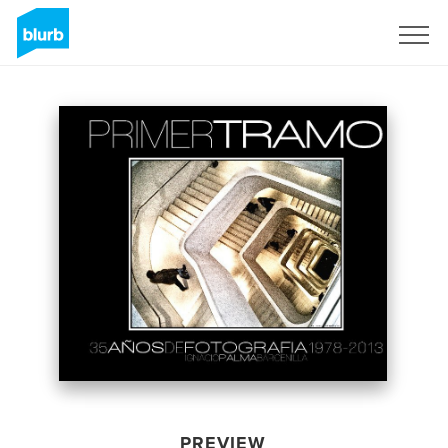
Sign Up
PREVIEW