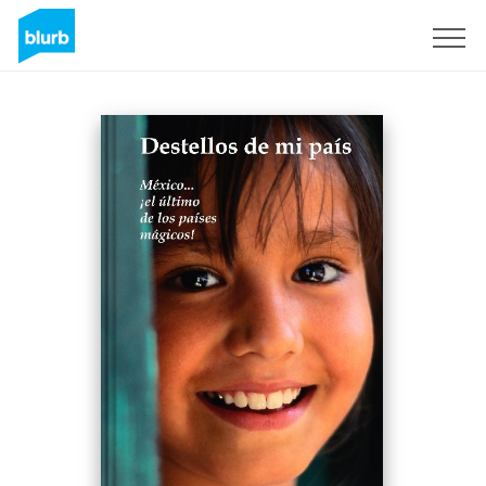
Sign Up