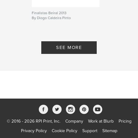
Finalistas Beiral 2013
By Diogo Caldeira Pinto
SEE MORE
© 2016 - 2026 RPI Print, Inc.
Company
Work at Blurb
Pricing
Privacy Policy
Cookie Policy
Support
Sitemap