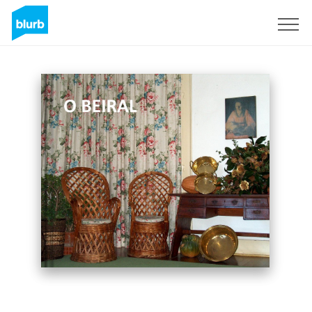
Sign Up