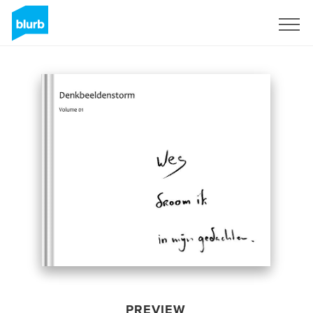
Sign Up
PREVIEW