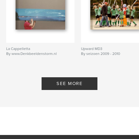
La Cappelletta
Upward MD3
By www.Denkbeeldenstorm.nl
By seizoen 2009 - 2010
SEE MORE