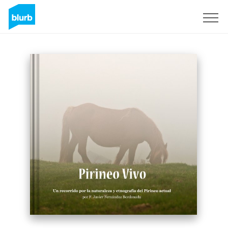
Sign Up