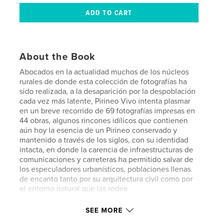
About the Book
Abocados en la actualidad muchos de los núcleos
rurales de donde esta colección de fotografías ha
sido realizada, a la desaparición por la despoblación
cada vez más latente, Pirineo Vivo intenta plasmar
en un breve recorrido de 69 fotografías impresas en
44 obras, algunos rincones idílicos que contienen
aún hoy la esencia de un Pirineo conservado y
mantenido a través de los siglos, con su identidad
intacta, en donde la carencia de infraestructuras de
comunicaciones y carreteras ha permitido salvar de
los especuladores urbanísticos, poblaciones llenas
de encanto tanto por su arquitectura civil como por
el entorno natural que las rodea.
SEE MORE
Author website