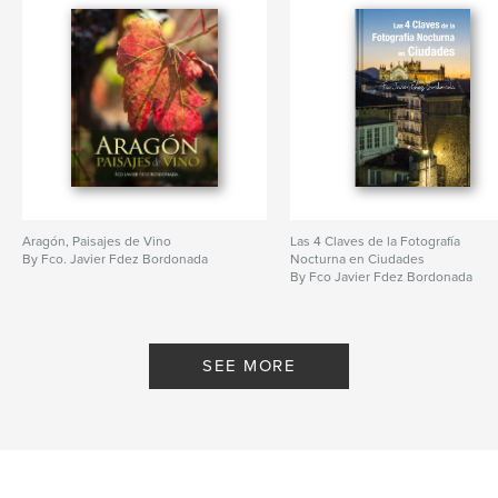
Aragón, Paisajes de Vino
Las 4 Claves de la Fotografía
By Fco. Javier Fdez Bordonada
Nocturna en Ciudades
By Fco Javier Fdez Bordonada
SEE MORE