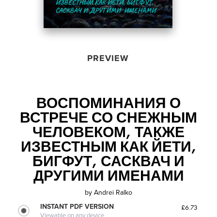
PREVIEW
ВОСПОМИНАНИЯ О
ВСТРЕЧЕ СО СНЕЖНЫМ
ЧЕЛОВЕКОМ, ТАКЖЕ
ИЗВЕСТНЫМ КАК ЙЕТИ,
БИГФУТ, САСКВАЧ И
ДРУГИМИ ИМЕНАМИ
by
Andrei Ralko
INSTANT PDF VERSION
£6.73
Viewable on any device