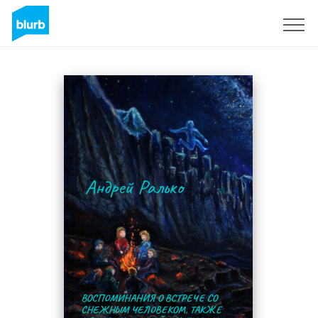
Sign Up