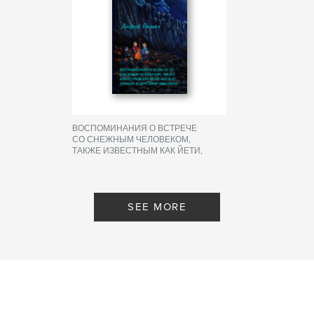
ВОСПОМИНАНИЯ О ВСТРЕЧЕ
СО СНЕЖНЫМ ЧЕЛОВЕКОМ,
ТАКЖЕ ИЗВЕСТНЫМ КАК ЙЕТИ,
БИГФУТ, САСКВАЧ И ДРУГИМИ
ИМЕНАМИ
By Andrei Ralko
SEE MORE