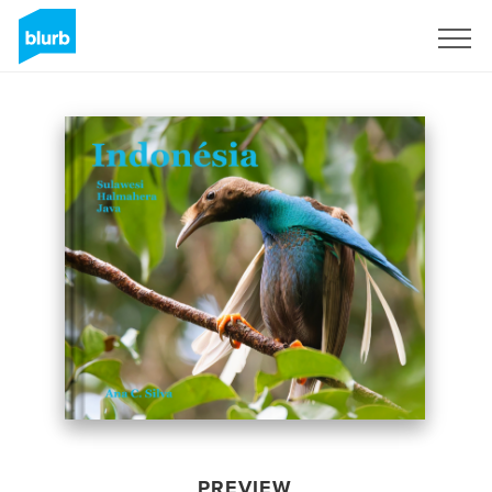
Sign Up
PREVIEW