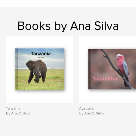
Books by Ana Silva
Tanzânia
Austrália
By Ana C. Silva
By Ana C. Silva