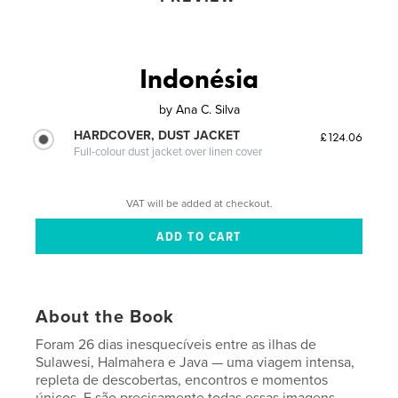
Indonésia
by
Ana C. Silva
HARDCOVER, DUST JACKET
£124.06
Full-colour dust jacket over linen cover
VAT will be added at checkout.
About the Book
Foram 26 dias inesquecíveis entre as ilhas de
Sulawesi, Halmahera e Java — uma viagem intensa,
repleta de descobertas, encontros e momentos
únicos. E são precisamente todas essas imagens