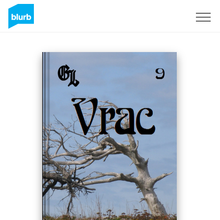
Sign Up