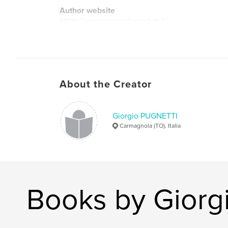
Author website
https://www.monsubarachin.it/
About the Creator
Giorgio PUGNETTI
Carmagnola (TO), Italia
Books by Gior