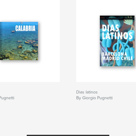
Dìas latinos
Pugnetti
By Giorgio Pugnetti