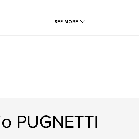
SEE MORE
gio PUGNETTI