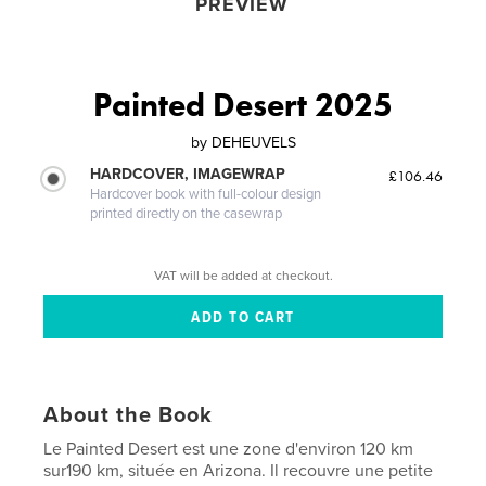
PREVIEW
Painted Desert 2025
by
DEHEUVELS
HARDCOVER, IMAGEWRAP
£106.46
Hardcover book with full-colour design
printed directly on the casewrap
VAT will be added at checkout.
About the Book
Le Painted Desert est une zone d'environ 120 km
sur190 km, située en Arizona. Il recouvre une petite