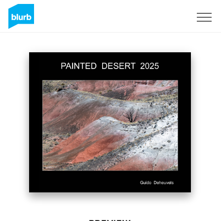
Sign Up