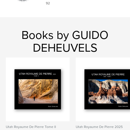
92
Books by GUIDO
DEHEUVELS
Utah Royaume De Pierre Tome II
Utah Royaume De Pierre 2025