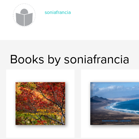
soniafrancia
Books by soniafrancia