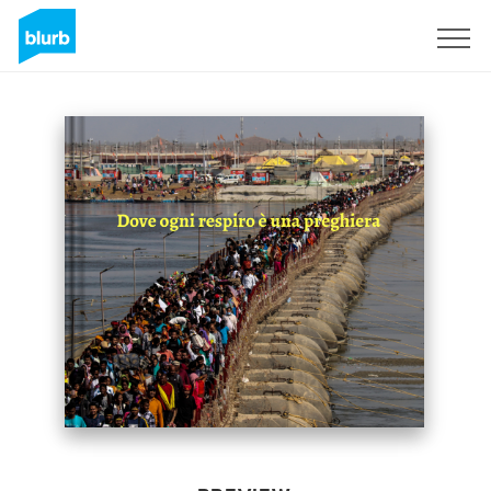
Sign Up