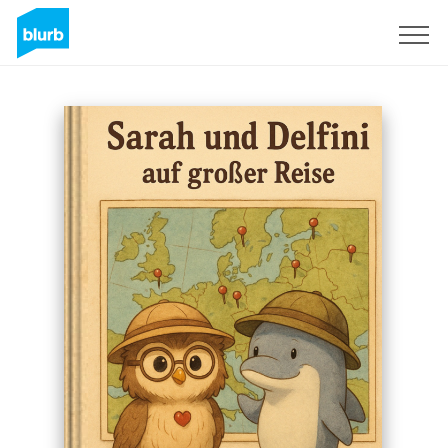
Sign Up