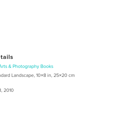
tails
Arts & Photography Books
ndard Landscape, 10×8 in, 25×20 cm
3, 2010