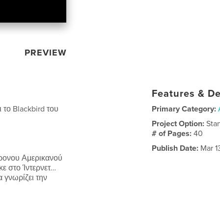
PREVIEW
Features & De
το Blackbird του
Primary Category:
Project Option:
Sta
# of Pages:
40
Publish Date:
Mar 1
χρονου Αμερικανού
κε στο Ίντερνετ…
 γνωρίζει την