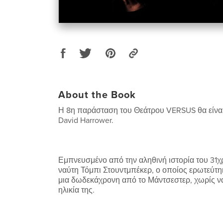
About the Book
Η 8η παράσταση του Θεάτρου VERSUS θα είναι 
David Harrower.
Εμπνευσμένο από την αληθινή ιστορία του 31
ναύτη Τόμπι Στουντμπέκερ, ο οποίος ερωτεύτη
μια δωδεκάχρονη από το Μάντσεστερ, χωρίς να
ηλικία της.