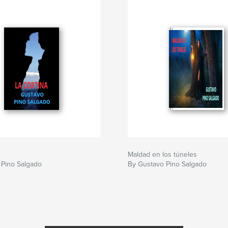
Maldad en los túneles
 Pino Salgado
By Gustavo Pino Salgado