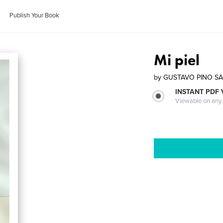
Publish Your Book
Mi piel
by
GUSTAVO PINO S
INSTANT PDF
Viewable on any