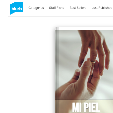
Categories
Staff Picks
Best Sellers
Just Published