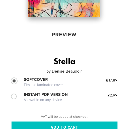
PREVIEW
Stella
by
Denise Beaudoin
SOFTCOVER
£17.89
Flexible laminated cover
INSTANT PDF VERSION
£2.99
Viewable on any device
VAT will be added at checkout.