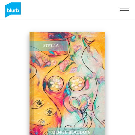
Sign Up