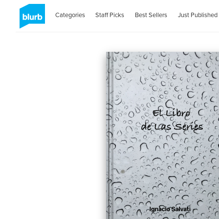
Categories
Staff Picks
Best Sellers
Just Published