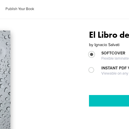
Publish Your Book
El Libro de
by
Ignacio Salvati
SOFTCOVER
Flexible laminat
INSTANT PDF
Viewable on any