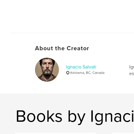
About the Creator
Ignacio Salvati
Ig
Kelowna, BC, Canada
es
Books by Ignaci