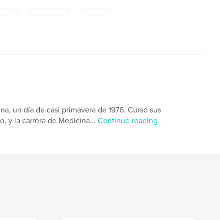
,
,
iones
abstracción
cuentos
na, un día de casi primavera de 1976. Cursó sus
o, y la carrera de Medicina...
Continue reading