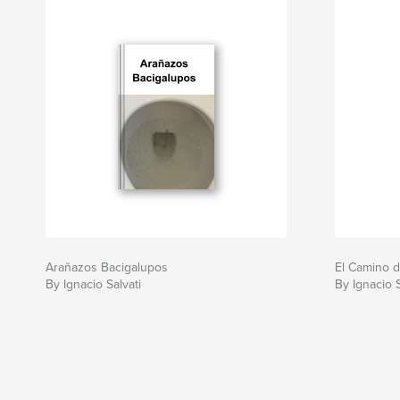
Arañazos Bacigalupos
El Camino d
By Ignacio Salvati
By Ignacio S