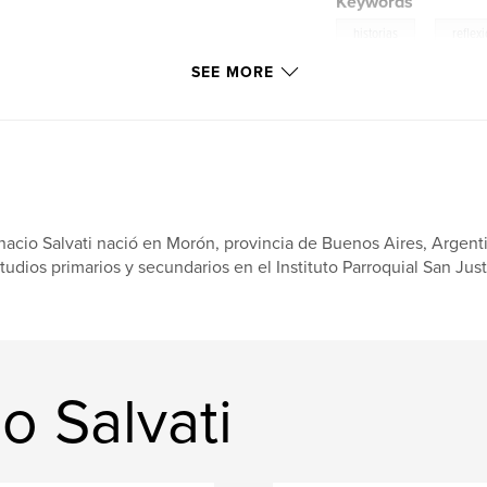
Keywords
,
historias
reflex
SEE MORE
nacio Salvati nació en Morón, provincia de Buenos Aires, Argenti
tudios primarios y secundarios en el Instituto Parroquial San Just
o Salvati