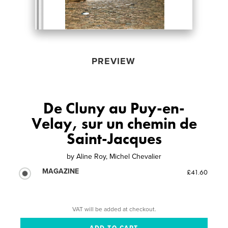
PREVIEW
De Cluny au Puy-en-
Velay, sur un chemin de
Saint-Jacques
by
Aline Roy, Michel Chevalier
MAGAZINE
£41.60
VAT will be added at checkout.