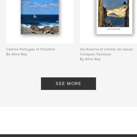
Camino Portugais et Finistère
Via Arverna et chemin de liaison
By Aline Roy
Conques-Toulouse
By Aline Roy
SEE MORE