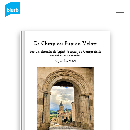
Sign Up