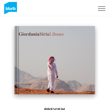
Sign Up
PREVIEW