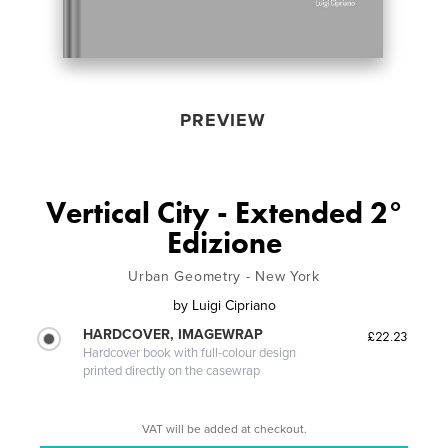
PREVIEW
Vertical City - Extended 2°
Edizione
Urban Geometry - New York
by
Luigi Cipriano
HARDCOVER, IMAGEWRAP
£22.23
Hardcover book with full-colour design
printed directly on the casewrap
VAT will be added at checkout.