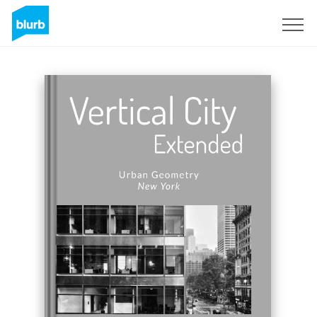
Sign Up