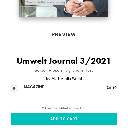
PREVIEW
Umwelt Journal 3/2021
Gelber Riese mit grünem Herz
by
MJR Media World
MAGAZINE
£6.40
VAT will be added at checkout.