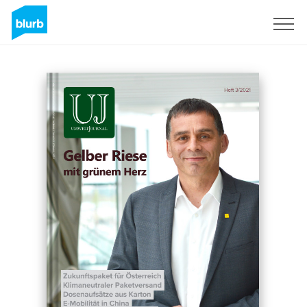
Sign Up