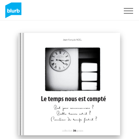
Sign Up