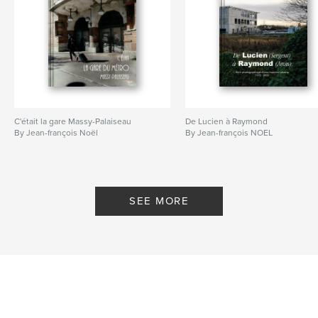
C'était la gare Massy-Palaiseau
De Lucien à Raymond
By Jean-françois Noël
By Jean-françois NOEL
SEE MORE