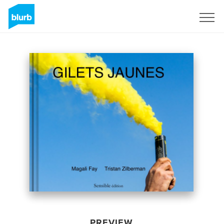
Sign Up
PREVIEW