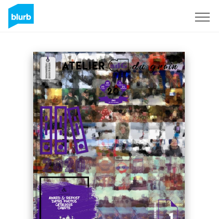
Sign Up