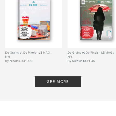
De Grains et De Pixels - LE MAG :
De Grains et De Pixels - LE MAG :
N°6
N°5
By Nicolas DUFLOS
By Nicolas DUFLOS
SEE MORE