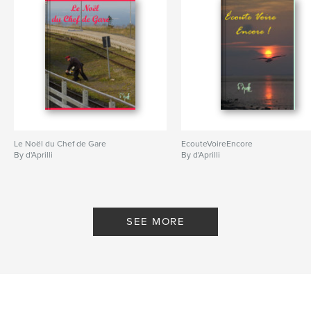
Le Noël du Chef de Gare
EcouteVoireEncore
By d'Aprilli
By d'Aprilli
SEE MORE