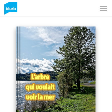
Sign Up