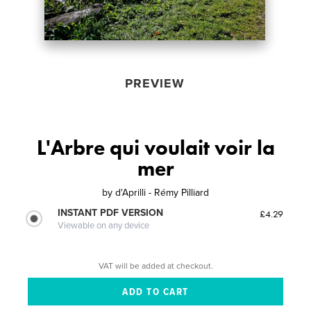
PREVIEW
L'Arbre qui voulait voir la
mer
by
d'Aprilli - Rémy Pilliard
INSTANT PDF VERSION
£4.29
Viewable on any device
VAT will be added at checkout.