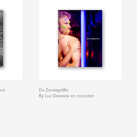
ect
De ZondagsMis
By Luc Dewaele en cursisten