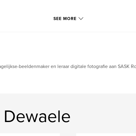
SEE MORE
gelijkse-beeldenmaker en leraar digitale fotografie aan SASK R
s Dewaele