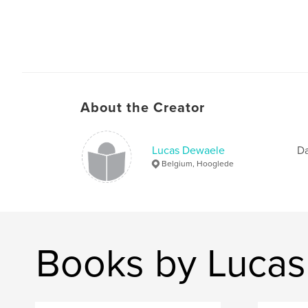
About the Creator
Lucas Dewaele
Da
Belgium, Hooglede
Books by Luca