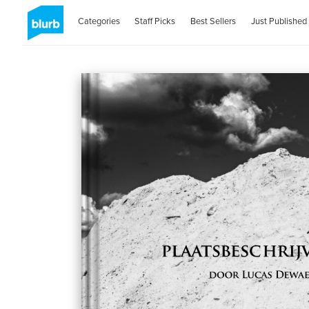
Categories
Staff Picks
Best Sellers
Just Published