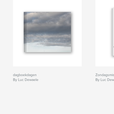
dagboekdagen
Zondagsmi
By Luc Dewaele
By Luc Dew