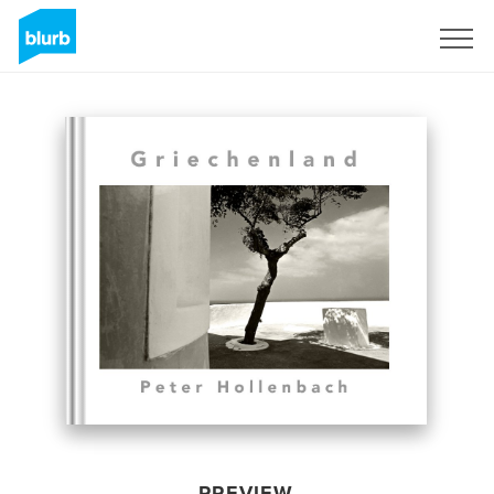
Sign Up
PREVIEW