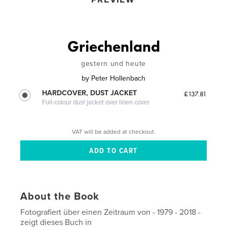
Griechenland
gestern und heute
by
Peter Hollenbach
HARDCOVER, DUST JACKET
£137.81
Full-colour dust jacket over linen cover
VAT will be added at checkout.
About the Book
Fotografiert über einen Zeitraum von - 1979 - 2018 -
zeigt dieses Buch in