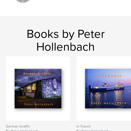
Fotografie
Books by Peter
Hollenbach
German Graffiti
in Transit
By Peter Hollenbach
By Peter Hollenbach