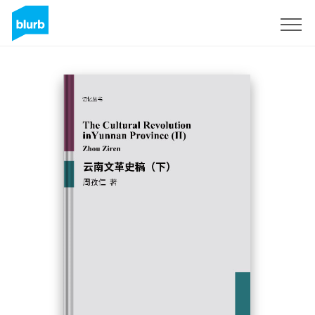
Sign Up