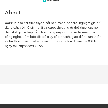
Website
About
XX88 là nhà cái trực tuyến nổi bật, mang đến trải nghiệm giải trí
đẳng cấp với hệ sinh thái cá cược đa dạng từ thể thao, casino
đến slot game hấp dẫn. Nền tảng này được đầu tư mạnh về
công nghệ, đảm bảo tốc độ truy cập nhanh, giao diện thân thiện
và hệ thống bảo mật an toàn cho người chơi. Tham gia XX88
ngay tại: https://xx88.uno/