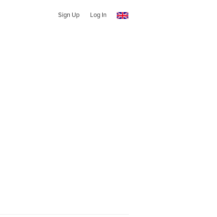
Sign Up
Log In